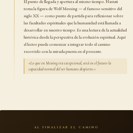
El punto de llegada y apertura al mismo tiempo. Nastati
toma la figura de Wolf Messing — el famoso sensitivo del
siglo XX — como punto de partida para reflexionar sobre
las facultades espirituales que la humanidad está llamada a
desarrollar en nuestro tiempo. Es una lectura de la actualidad
histórica desde la perspectiva de la evolución espiritual. Aquí
el lector puede comenzar a integrar todo el camino
recorrido con la mirada puesta en el presente.
«Lo que en Messing era excepcional, será en el futuro la
capacidad normal del ser humano despierto.»
AL FINALIZAR EL CAMINO