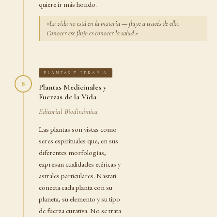
quiere ir más hondo.
«La vida no está en la materia — fluye a través de ella.
Conocer ese flujo es conocer la salud.»
PLANTAS Y TERAPIA
8
Plantas Medicinales y
Fuerzas de la Vida
Editorial Biodinámica
Las plantas son vistas como
seres espirituales que, en sus
diferentes morfologías,
expresan cualidades etéricas y
astrales particulares. Nastati
conecta cada planta con su
planeta, su elemento y su tipo
de fuerza curativa. No se trata