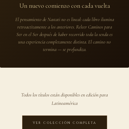
Un nuevo comienzo con cada vuelta
El pensamiento de Nastati no es lineal: cada libro ilumina
retroactivamente a los anteriores. Releer
Caminos para
Ser en el Ser
después de haber recorrido toda la senda es
una experiencia completamente distinta. El camino no
termina — se profundiza.
Todos los títulos están disponibles en edición para
Latinoamérica
VER COLECCIÓN COMPLETA