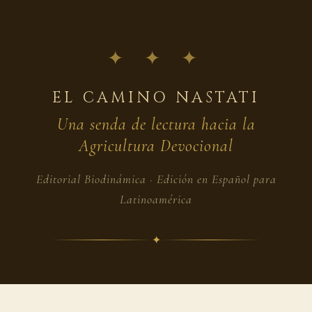
✦ ✦ ✦
EL CAMINO NASTATI
Una senda de lectura hacia la
Agricultura Devocional
Editorial Biodinámica · Edición en Español para
Latinoamérica
✦