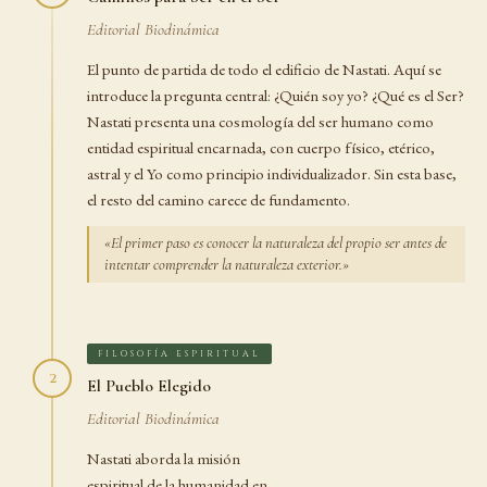
Editorial Biodinámica
El punto de partida de todo el edificio de Nastati. Aquí se
introduce la pregunta central: ¿Quién soy yo? ¿Qué es el Ser?
Nastati presenta una cosmología del ser humano como
entidad espiritual encarnada, con cuerpo físico, etérico,
astral y el Yo como principio individualizador. Sin esta base,
el resto del camino carece de fundamento.
«El primer paso es conocer la naturaleza del propio ser antes de
intentar comprender la naturaleza exterior.»
FILOSOFÍA ESPIRITUAL
2
El Pueblo Elegido
Editorial Biodinámica
Nastati aborda la misión
espiritual de la humanidad en