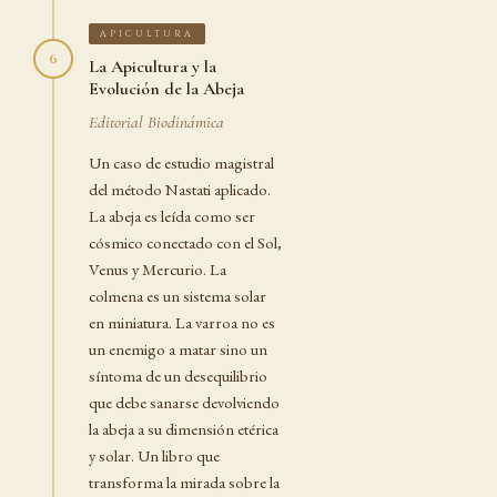
APICULTURA
6
La Apicultura y la
Evolución de la Abeja
Editorial Biodinámica
Un caso de estudio magistral
del método Nastati aplicado.
La abeja es leída como ser
cósmico conectado con el Sol,
Venus y Mercurio. La
colmena es un sistema solar
en miniatura. La varroa no es
un enemigo a matar sino un
síntoma de un desequilibrio
que debe sanarse devolviendo
la abeja a su dimensión etérica
y solar. Un libro que
transforma la mirada sobre la