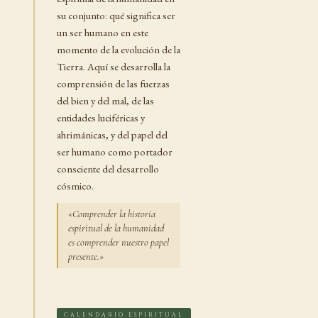
su conjunto: qué significa ser
un ser humano en este
momento de la evolución de la
Tierra. Aquí se desarrolla la
comprensión de las fuerzas
del bien y del mal, de las
entidades luciféricas y
ahrimánicas, y del papel del
ser humano como portador
consciente del desarrollo
cósmico.
«Comprender la historia
espiritual de la humanidad
es comprender nuestro papel
presente.»
CALENDARIO ESPIRITUAL