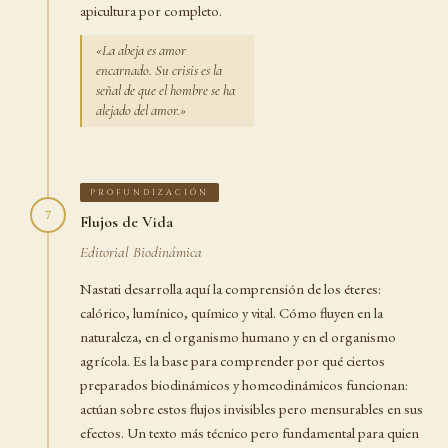
apicultura por completo.
«La abeja es amor
encarnado. Su crisis es la
señal de que el hombre se ha
alejado del amor.»
PROFUNDIZACIÓN
7
Flujos de Vida
Editorial Biodinámica
Nastati desarrolla aquí la comprensión de los éteres:
calórico, lumínico, químico y vital. Cómo fluyen en la
naturaleza, en el organismo humano y en el organismo
agrícola. Es la base para comprender por qué ciertos
preparados biodinámicos y homeodinámicos funcionan:
actúan sobre estos flujos invisibles pero mensurables en sus
efectos. Un texto más técnico pero fundamental para quien