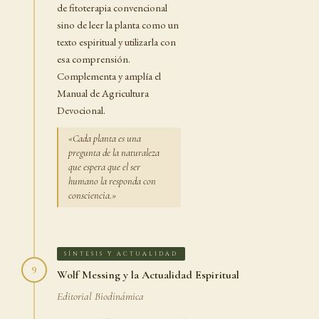
de fitoterapia convencional
sino de leer la planta como un
texto espiritual y utilizarla con
esa comprensión.
Complementa y amplía el
Manual de Agricultura
Devocional.
«Cada planta es una
pregunta de la naturaleza
que espera que el ser
humano la responda con
consciencia.»
SÍNTESIS Y ACTUALIDAD
9
Wolf Messing y la Actualidad Espiritual
Editorial Biodinámica