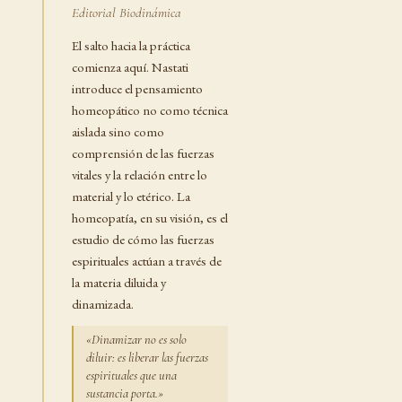
Editorial Biodinámica
El salto hacia la práctica
comienza aquí. Nastati
introduce el pensamiento
homeopático no como técnica
aislada sino como
comprensión de las fuerzas
vitales y la relación entre lo
material y lo etérico. La
homeopatía, en su visión, es el
estudio de cómo las fuerzas
espirituales actúan a través de
la materia diluida y
dinamizada.
«Dinamizar no es solo
diluir: es liberar las fuerzas
espirituales que una
sustancia porta.»